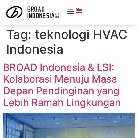
Tag:
teknologi HVAC
Indonesia
BROAD Indonesia & LSI:
Kolaborasi Menuju Masa
Depan Pendinginan yang
Lebih Ramah Lingkungan